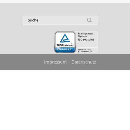
Impressum
|
Datenschutz