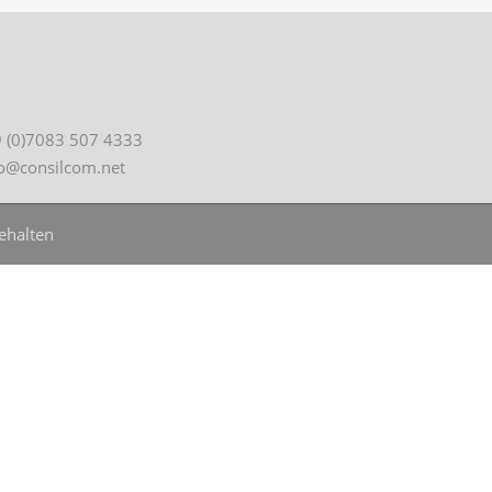
 (0)7083 507 4333
fo@consilcom.net
ehalten