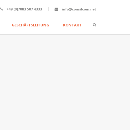
+49 (0)7083 507 4333
info@consilcom.net
GESCHÄFTSLEITUNG
KONTAKT