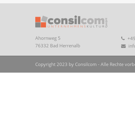
Ahornweg 5
+49
76332 Bad Herrenalb
in
Copyright 2023 by Consilcom - Alle Rechte vorb